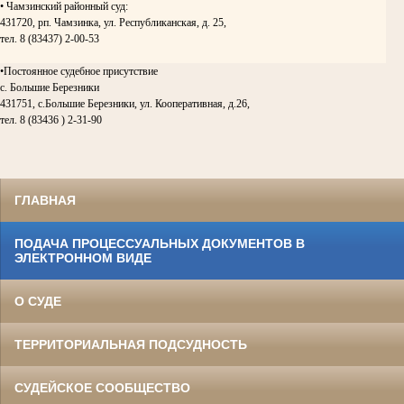
• Чамзинский районный суд:
431720, рп. Чамзинка, ул. Республиканская, д. 25,
тел. 8 (83437) 2-00-53
•Постоянное судебное присутствие
с. Большие Березники
431751, с.Большие Березники, ул. Кооперативная, д.26,
тел. 8 (83436 ) 2-31-90
ГЛАВНАЯ
ПОДАЧА ПРОЦЕССУАЛЬНЫХ ДОКУМЕНТОВ В
ЭЛЕКТРОННОМ ВИДЕ
О СУДЕ
ТЕРРИТОРИАЛЬНАЯ ПОДСУДНОСТЬ
СУДЕЙСКОЕ СООБЩЕСТВО