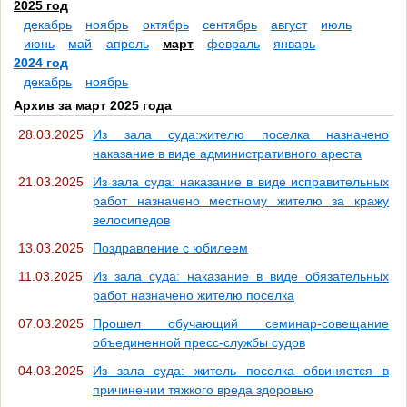
2025 год
декабрь
ноябрь
октябрь
сентябрь
август
июль
июнь
май
апрель
март
февраль
январь
2024 год
декабрь
ноябрь
Архив за март 2025 года
28.03.2025
Из зала суда:жителю поселка назначено
наказание в виде административного ареста
21.03.2025
Из зала суда: наказание в виде исправительных
работ назначено местному жителю за кражу
велосипедов
13.03.2025
Поздравление с юбилеем
11.03.2025
Из зала суда: наказание в виде обязательных
работ назначено жителю поселка
07.03.2025
Прошел обучающий семинар-совещание
объединенной пресс-службы судов
04.03.2025
Из зала суда: житель поселка обвиняется в
причинении тяжкого вреда здоровью