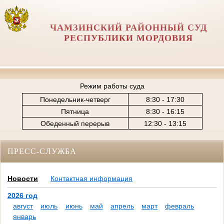
ЧАМЗИНСКИЙ РАЙОННЫЙ СУД
РЕСПУБЛИКИ МОРДОВИЯ
Режим работы суда
Понедельник-четверг
8:30 - 17:30
Пятница
8:30 - 16:15
Обеденный перерыв
12:30 - 13:15
ПРЕСС-СЛУЖБА
Новости
Контактная информация
2026 год
август
июль
июнь
май
апрель
март
февраль
январь