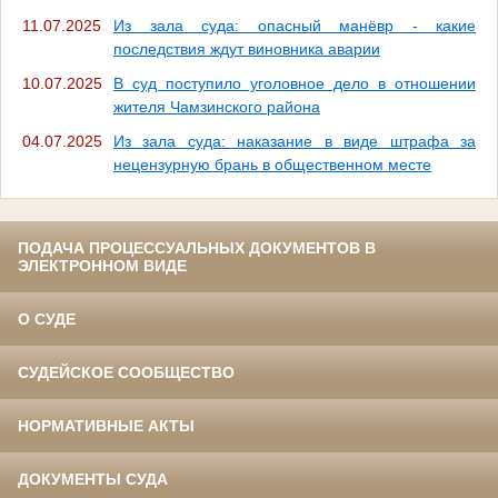
11.07.2025
Из зала суда: опасный манёвр - какие
последствия ждут виновника аварии
10.07.2025
В суд поступило уголовное дело в отношении
жителя Чамзинского района
04.07.2025
Из зала суда: наказание в виде штрафа за
нецензурную брань в общественном месте
ПОДАЧА ПРОЦЕССУАЛЬНЫХ ДОКУМЕНТОВ В
ЭЛЕКТРОННОМ ВИДЕ
О СУДЕ
СУДЕЙСКОЕ СООБЩЕСТВО
НОРМАТИВНЫЕ АКТЫ
ДОКУМЕНТЫ СУДА