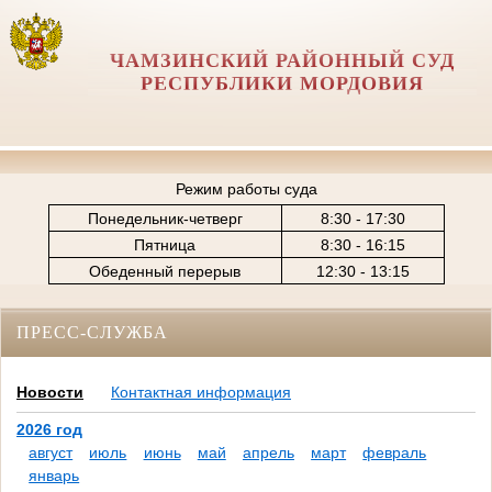
ЧАМЗИНСКИЙ РАЙОННЫЙ СУД
РЕСПУБЛИКИ МОРДОВИЯ
Режим работы суда
Понедельник-четверг
8:30 - 17:30
Пятница
8:30 - 16:15
Обеденный перерыв
12:30 - 13:15
ПРЕСС-СЛУЖБА
Новости
Контактная информация
2026 год
август
июль
июнь
май
апрель
март
февраль
январь