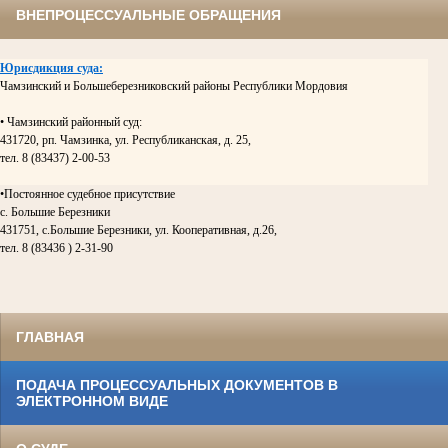
ВНЕПРОЦЕССУАЛЬНЫЕ ОБРАЩЕНИЯ
Юрисдикция суда:
Чамзинский и Большеберезниковский районы Республики Мордовия
• Чамзинский районный суд:
431720, рп. Чамзинка, ул. Республиканская, д. 25,
тел. 8 (83437) 2-00-53
•Постоянное судебное присутствие
с. Большие Березники
431751, с.Большие Березники, ул. Кооперативная, д.26,
тел. 8 (83436 ) 2-31-90
ГЛАВНАЯ
ПОДАЧА ПРОЦЕССУАЛЬНЫХ ДОКУМЕНТОВ В
ЭЛЕКТРОННОМ ВИДЕ