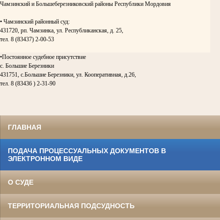
Чамзинский и Большеберезниковский районы Республики Мордовия
• Чамзинский районный суд:
431720, рп. Чамзинка, ул. Республиканская, д. 25,
тел. 8 (83437) 2-00-53
•Постоянное судебное присутствие
с. Большие Березники
431751, с.Большие Березники, ул. Кооперативная, д.26,
тел. 8 (83436 ) 2-31-90
ГЛАВНАЯ
ПОДАЧА ПРОЦЕССУАЛЬНЫХ ДОКУМЕНТОВ В
ЭЛЕКТРОННОМ ВИДЕ
О СУДЕ
ТЕРРИТОРИАЛЬНАЯ ПОДСУДНОСТЬ