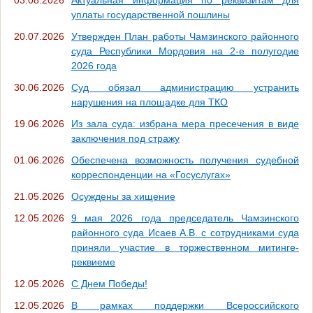
03.08.2026
Актуальная информация по реквизитам для
уплаты государственной пошлины
20.07.2026
Утвержден План работы Чамзинского районного
суда Республики Мордовия на 2-е полугодие
2026 года
30.06.2026
Суд обязал администрацию устранить
нарушения на площадке для ТКО
19.06.2026
Из зала суда: избрана мера пресечения в виде
заключения под стражу
01.06.2026
Обеспечена возможность получения судебной
корреспонденции на «Госуслугах»
21.05.2026
Осуждены за хищение
12.05.2026
9 мая 2026 года председатель Чамзинского
районного суда Исаев А.В. с сотрудниками суда
приняли участие в торжественном митинге-
реквиеме
12.05.2026
С Днем Победы!
12.05.2026
В рамках поддержки Всероссийского