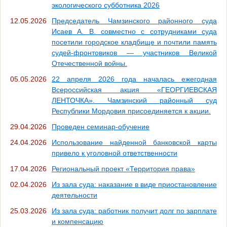
экологического субботника 2026
12.05.2026
Председатель Чамзинского районного суда
Исаев А. В. совместно с сотрудниками суда
посетили городское кладбище и почтили память
судей-фронтовиков — участников Великой
Отечественной войны.
05.05.2026
22 апреля 2026 года началась ежегодная
Всероссийская акция «ГЕОРГИЕВСКАЯ
ЛЕНТОЧКА». Чамзинский районный суд
Республики Мордовия присоединяется к акции.
29.04.2026
Проведен семинар-обучение
24.04.2026
Использование найденной банковской карты
привело к уголовной ответственности
17.04.2026
Региональный проект «Территория права»
02.04.2026
Из зала суда: наказание в виде приостановление
деятельности
25.03.2026
Из зала суда: работник получит долг по зарплате
и компенсацию