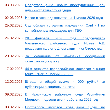
03.03.2026
Предотвращение новых преступлений: цель
административного надзора
02.03.2026
Новое в законодательстве на 1 марта 2026 года
25.02.2026
Суд обязал устранить нарушения СанПиН на
контейнерных площадках для ТБО
24.02.2026
20 февраля 2026 года председатель
Чамзинского районного суда Исаев А.В.
поздравил коллег с Днем защитника Отечества!
20.02.2026
За уклонение от наказания осужденный
заключен под стражу
17.02.2026
44-я открытая всероссийская массовая лыжная
гонка «Лыжня России – 2026»
12.02.2026
Штраф в общей сумме 4 000 рублей за
публикации в социальной сети
09.02.2026
В Чамзинском районном суде Республики
Мордовия подвели итоги работы за 2025 год
03.02.2026
Состоялось итоговое совещание судей по