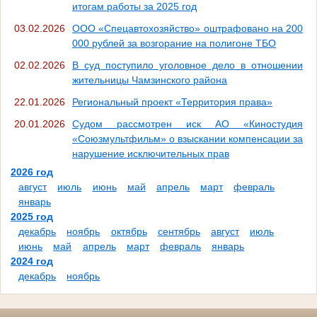
итогам работы за 2025 год
03.02.2026
ООО «Спецавтохозяйство» оштрафовано на 200
000 рублей за возгорание на полигоне ТБО
02.02.2026
В суд поступило уголовное дело в отношении
жительницы Чамзинского района
22.01.2026
Региональный проект «Территория права»
20.01.2026
Судом рассмотрен иск АО «Киностудия
«Союзмультфильм» о взыскании компенсации за
нарушение исключительных прав
2026 год
август
июль
июнь
май
апрель
март
февраль
январь
2025 год
декабрь
ноябрь
октябрь
сентябрь
август
июль
июнь
май
апрель
март
февраль
январь
2024 год
декабрь
ноябрь