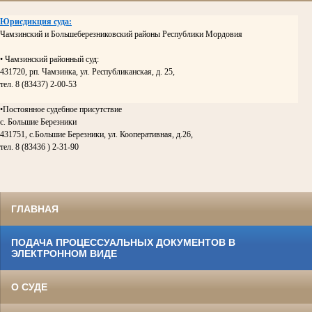
Юрисдикция суда:
Чамзинский и Большеберезниковский районы Республики Мордовия
• Чамзинский районный суд:
431720, рп. Чамзинка, ул. Республиканская, д. 25,
тел. 8 (83437) 2-00-53
•Постоянное судебное присутствие
с. Большие Березники
431751, с.Большие Березники, ул. Кооперативная, д.26,
тел. 8 (83436 ) 2-31-90
ГЛАВНАЯ
ПОДАЧА ПРОЦЕССУАЛЬНЫХ ДОКУМЕНТОВ В
ЭЛЕКТРОННОМ ВИДЕ
О СУДЕ